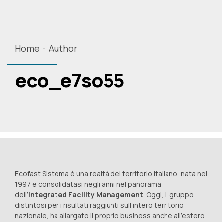
Home
Author
eco_e7so55
Ecofast Sistema è una realtà del territorio italiano, nata nel
1997 e consolidatasi negli anni nel panorama
dell’
Integrated Facility Management
. Oggi, il gruppo
distintosi per i risultati raggiunti sull’intero territorio
nazionale, ha allargato il proprio business anche all’estero