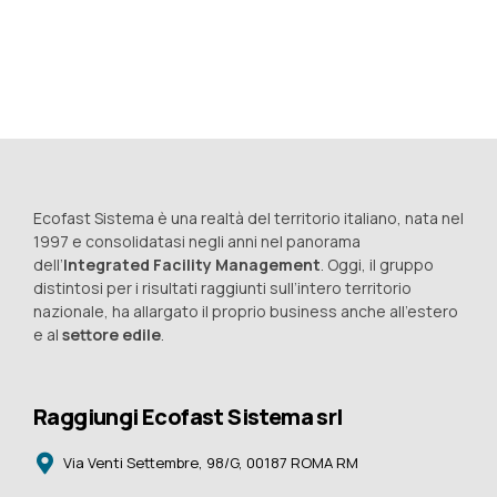
Continue reading
Ecofast Sistema è una realtà del territorio italiano, nata nel
1997 e consolidatasi negli anni nel panorama
dell’
Integrated Facility Management
. Oggi, il gruppo
distintosi per i risultati raggiunti sull’intero territorio
nazionale, ha allargato il proprio business anche all’estero
e al
settore edile
.
Raggiungi Ecofast Sistema srl
Via Venti Settembre, 98/G, 00187 ROMA RM